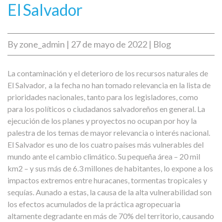
El Salvador
By
zone_admin
|
27 de mayo de 2022
|
Blog
La contaminación y el deterioro de los recursos naturales de
El Salvador, a la fecha no han tomado relevancia en la lista de
prioridades nacionales, tanto para los legisladores, como
para los políticos o ciudadanos salvadoreños en general. La
ejecución de los planes y proyectos no ocupan por hoy la
palestra de los temas de mayor relevancia o interés nacional.
El Salvador es uno de los cuatro países más vulnerables del
mundo ante el cambio climático. Su pequeña área – 20 mil
km2 – y sus más de 6.3 millones de habitantes, lo expone a los
impactos extremos entre huracanes, tormentas tropicales y
sequías. Aunado a estas, la causa de la alta vulnerabilidad son
los efectos acumulados de la práctica agropecuaria
altamente degradante en más de 70% del territorio, causando