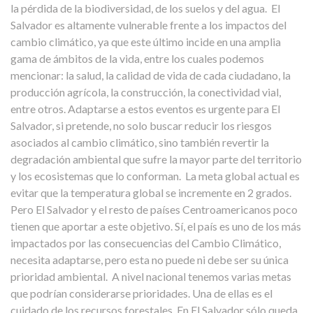
la pérdida de la biodiversidad, de los suelos y del agua.
El
Salvador es altamente vulnerable frente a los impactos del
cambio climático, ya que este último incide en una amplia
gama de ámbitos de la vida, entre los cuales podemos
mencionar: la salud, la calidad de vida de cada ciudadano, la
producción agrícola, la construcción, la conectividad vial,
entre otros. Adaptarse a estos eventos es urgente para El
Salvador, si pretende, no solo buscar reducir los riesgos
asociados al cambio climático, sino también revertir la
degradación ambiental que sufre la mayor parte del territorio
y los ecosistemas que lo conforman.
La meta global actual es
evitar que la temperatura global se incremente en 2 grados.
Pero El Salvador y el resto de países Centroamericanos poco
tienen que aportar a este objetivo. Sí, el país es uno de los más
impactados por las consecuencias del Cambio Climático,
necesita adaptarse, pero esta no puede ni debe ser su única
prioridad ambiental.
A nivel nacional tenemos varias metas
que podrían considerarse prioridades. Una de ellas es el
cuidado de los recursos forestales. En El Salvador sólo queda