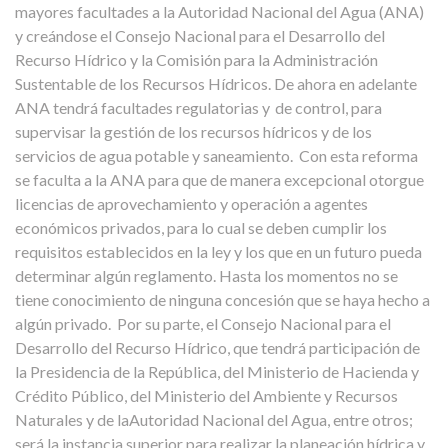
mayores facultades a la Autoridad Nacional del Agua (ANA)
y creándose el Consejo Nacional para el Desarrollo del
Recurso Hídrico y la Comisión para la Administración
Sustentable de los Recursos Hídricos. De ahora en adelante
ANA tendrá facultades regulatorias y de control, para
supervisar la gestión de los recursos hídricos y de los
servicios de agua potable y saneamiento.
Con esta reforma
se faculta a la ANA para que de manera excepcional otorgue
licencias de aprovechamiento y operación a agentes
económicos privados, para lo cual se deben cumplir los
requisitos establecidos en la ley y los que en un futuro pueda
determinar algún reglamento. Hasta los momentos no se
tiene conocimiento de ninguna concesión que se haya hecho a
algún privado.
Por su parte, el Consejo Nacional para el
Desarrollo del Recurso Hídrico, que tendrá participación de
la Presidencia de la República, del Ministerio de Hacienda y
Crédito Público, del Ministerio del Ambiente y Recursos
Naturales y de laAutoridad Nacional del Agua, entre otros;
será la instancia superior para realizar la planeación hídrica y