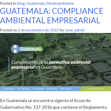
Posted in
Blog
,
Guatemala
,
Medioambiente
GUATEMALA: COMPLIANCE
AMBIENTAL EMPRESARIAL
Posted on
2 de noviembre de 2022
by
zone_admin
En Guatemala se encuentra vigente el Acuerdo
Gubernativo No. 137-2016 que contiene el Reglamento