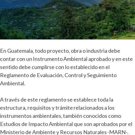
operar
un
negocio
en Guatemala.
En Guatemala, todo proyecto, obra o industria debe
contar con un Instrumento Ambiental aprobado y en este
sentido debe cumplirse con lo establecido en el
Reglamento de Evaluación, Control y Seguimiento
Ambiental.
A través de este reglamento se establece toda la
estructura, requisitos y trámite relacionados a los
instrumentos ambientales, también conocidos como
Estudios de Impacto Ambiental que son aprobados por el
Ministerio de Ambiente y Recursos Naturales -MARN-.