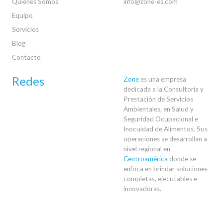
Quienes Somos
info@zone-es.com
Equipo
Servicios
Blog
Contacto
Redes
Zone
es una empresa
dedicada a la Consultoría y
Prestación de Servicios
Ambientales, en Salud y
Seguridad Ocupacional e
Inocuidad de Alimentos. Sus
operaciones se desarrollan a
nivel regional en
Centroamérica
donde se
enfoca en brindar soluciones
completas, ejecutables e
innovadoras.