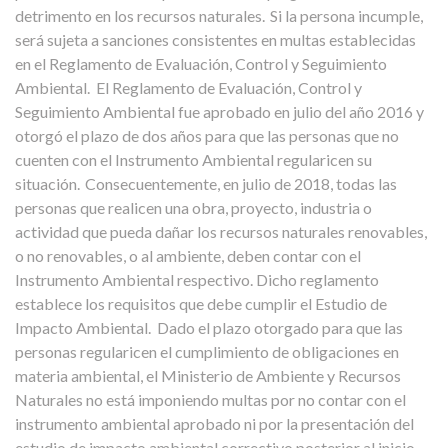
detrimento en los recursos naturales. Si la persona incumple,
será sujeta a sanciones consistentes en multas establecidas
en el Reglamento de Evaluación, Control y Seguimiento
Ambiental.
El Reglamento de Evaluación, Control y
Seguimiento Ambiental fue aprobado en julio del año 2016 y
otorgó el plazo de dos años para que las personas que no
cuenten con el Instrumento Ambiental regularicen su
situación. Consecuentemente, en julio de 2018, todas las
personas que realicen una obra, proyecto, industria o
actividad que pueda dañar los recursos naturales renovables,
o no renovables, o al ambiente, deben contar con el
Instrumento Ambiental respectivo. Dicho reglamento
establece los requisitos que debe cumplir el Estudio de
Impacto Ambiental.
Dado el plazo otorgado para que las
personas regularicen el cumplimiento de obligaciones en
materia ambiental, el Ministerio de Ambiente y Recursos
Naturales no está imponiendo multas por no contar con el
instrumento ambiental aprobado ni por la presentación del
estudio de impacto ambiental correctivo posterior al inicio