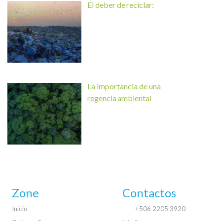
El deber de reciclar:
La importancia de una
regencia ambiental
Zone
Contactos
Inicio
+506 2205 3920