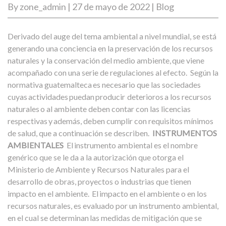
By
zone_admin
|
27 de mayo de 2022
|
Blog
Derivado del auge del tema ambiental a nivel mundial, se está
generando una conciencia en la preservación de los recursos
naturales y la conservación del medio ambiente, que viene
acompañado con una serie de regulaciones al efecto.
Según la
normativa guatemalteca es necesario que las sociedades
cuyas actividades puedan producir deterioros a los recursos
naturales o al ambiente deben contar con las licencias
respectivas y además, deben cumplir con requisitos mínimos
de salud, que a continuación se describen.
INSTRUMENTOS
AMBIENTALES
El instrumento ambiental es el nombre
genérico que se le da a la autorización que otorga el
Ministerio de Ambiente y Recursos Naturales para el
desarrollo de obras, proyectos o industrias que tienen
impacto en el ambiente. El impacto en el ambiente o en los
recursos naturales, es evaluado por un instrumento ambiental,
en el cual se determinan las medidas de mitigación que se