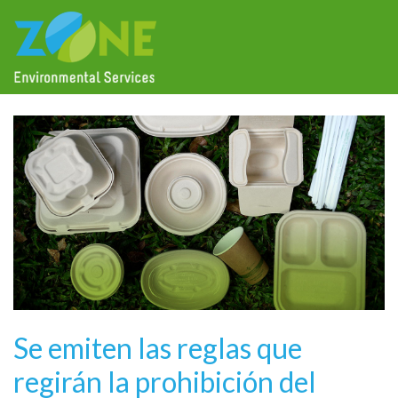
Se emiten las reglas que
regirán la prohibición del