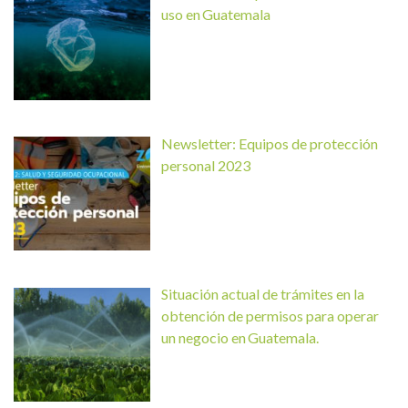
uso en Guatemala
Newsletter: Equipos de protección
personal 2023
Situación actual de trámites en la
obtención de permisos para operar
un negocio en Guatemala.