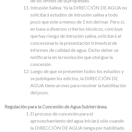
de los límites de la propiedad.
Intrusión Salina: Ya la DIRECCIÓN DE AGUA no
solicitará estudios de intrusión salina a todo
pozo que este a menos de 1 km del mar. Pero si,
en base a diversos criterios técnicos, concluye
que hay riesgo de intrusión salina, solicitará al
concesionario la presentación trimestral de
informes de calidad de agua. Dicho deber se
notificaría en la resolución que otorgue la
concesión.
Luego de que se presenten todos los estudios y
se publiquen los edictos, la DIRECCIÓN DE
AGUA tiene un mes para resolver la habilitación
del pozo.
Regulación para la Concesión de Agua Subterránea.
El proceso de concesión para el
aprovechamiento del agua iniciará sólo cuando
la DIRECCIÓN DE AGUA tenga por habilitado