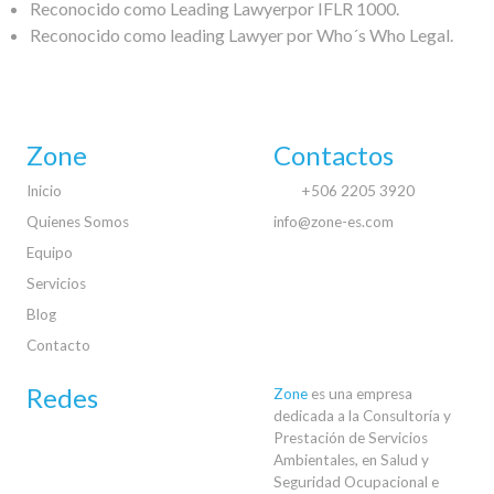
Reconocido como
Leading
Lawyerpor
IFLR 1000.
Reconocido
como
leading Lawyer
por
Who´s Who Legal.
Zone
Contactos
Inicio
+506 2205 3920
Quienes Somos
info@zone-es.com
Equipo
Servicios
Blog
Contacto
Redes
Zone
es una empresa
dedicada a la Consultoría y
Prestación de Servicios
Ambientales, en Salud y
Seguridad Ocupacional e