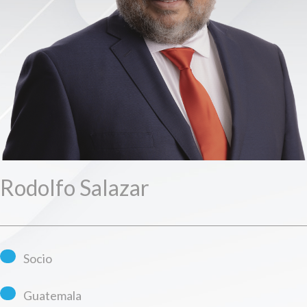
Rodolfo Salazar
Socio
Guatemala