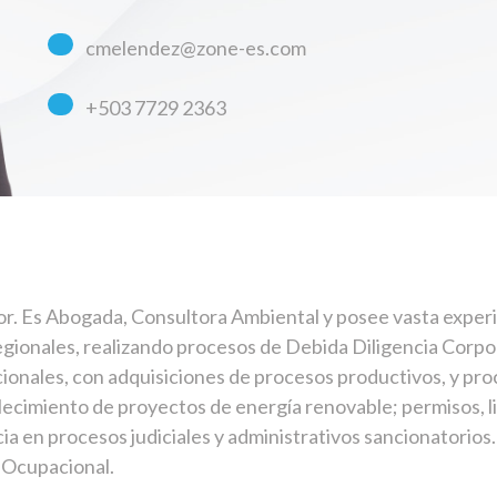
cmelendez@zone-es.com
+
503 7729 2363
or. Es Abogada, Consultora Ambiental y posee vasta exper
ionales, realizando procesos de Debida Diligencia Corpor
ionales, con adquisiciones de procesos productivos, y pro
ecimiento de proyectos de energía renovable; permisos, li
ia en procesos judiciales y administrativos sancionatorios.
 Ocupacional.