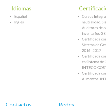
Idiomas
Certificac
Español
Cursos Integra
Inglés
neutralidad, S
Auditores de c
inventarios GEI
Certificada c
Sistema de Ge
2016- 2017
Certificada c
en Sistema de 
INTECO COSTA
Certificada co
Alimentos, I
Contactos
Redes