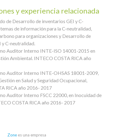
iones y experiencia relacionada
do de Desarrollo de inventarios GEI y C-
istemas de información para la C-neutralidad,
arbono para organizaciones y Desarrollo de
 y C-neutralidad.
omo Auditor Interno INTE-ISO 14001-2015 en
stión Ambiental. INTECO COSTA RICA año
omo Auditor Interno INTE-OHSAS 18001-2009,
Gestión en Salud y Seguridad Ocupacional,
 RICA año 2016- 2017
mo Auditor Interno FSCC 22000, en Inocuidad de
NTECO COSTA RICA año 2016- 2017
Zone
es una empresa