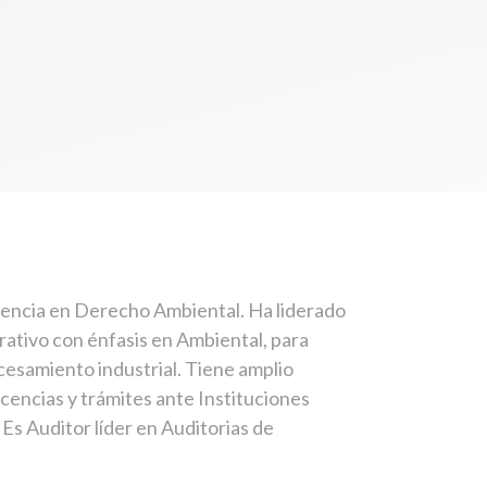
iencia en Derecho Ambiental. Ha liderado
ativo con énfasis en Ambiental, para
cesamiento industrial. Tiene amplio
cencias y trámites ante Instituciones
 Es Auditor líder en Auditorias de